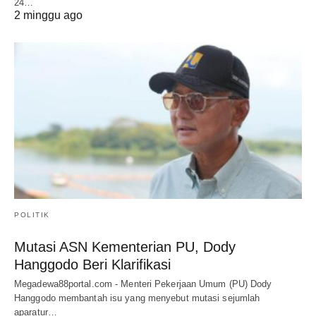
24…
2 minggu ago
POLITIK
Mutasi ASN Kementerian PU, Dody
Hanggodo Beri Klarifikasi
Megadewa88portal.com - Menteri Pekerjaan Umum (PU) Dody
Hanggodo membantah isu yang menyebut mutasi sejumlah
aparatur…