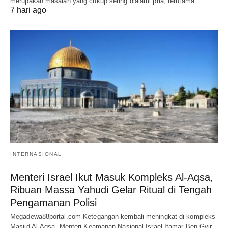
merupakan masalah yang cukup sering dialami pria, terutama…
7 hari ago
INTERNASIONAL
Menteri Israel Ikut Masuk Kompleks Al-Aqsa,
Ribuan Massa Yahudi Gelar Ritual di Tengah
Pengamanan Polisi
Megadewa88portal.com Ketegangan kembali meningkat di kompleks
Masjid Al-Aqsa. Menteri Keamanan Nasional Israel Itamar Ben-Gvir