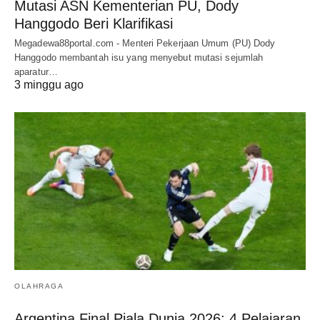
Mutasi ASN Kementerian PU, Dody
Hanggodo Beri Klarifikasi
Megadewa88portal.com - Menteri Pekerjaan Umum (PU) Dody
Hanggodo membantah isu yang menyebut mutasi sejumlah
aparatur…
3 minggu ago
OLAHRAGA
Argentina Final Piala Dunia 2026: 4 Pelajaran