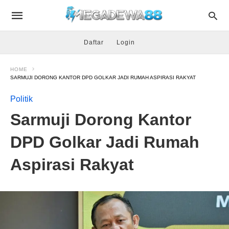
Daftar
Login
HOME
SARMUJI DORONG KANTOR DPD GOLKAR JADI RUMAH ASPIRASI RAKYAT
Politik
Sarmuji Dorong Kantor
DPD Golkar Jadi Rumah
Aspirasi Rakyat