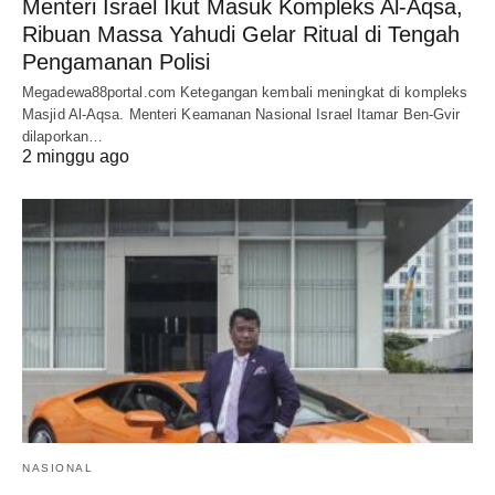
Menteri Israel Ikut Masuk Kompleks Al-Aqsa,
Ribuan Massa Yahudi Gelar Ritual di Tengah
Pengamanan Polisi
Megadewa88portal.com Ketegangan kembali meningkat di kompleks
Masjid Al-Aqsa. Menteri Keamanan Nasional Israel Itamar Ben-Gvir
dilaporkan…
2 minggu ago
NASIONAL