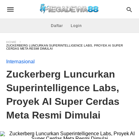
Daftar
Login
HOME
ZUCKERBERG LUNCURKAN SUPERINTELLIGENCE LABS, PROYEK AI SUPER
CERDAS META RESMI DIMULAI
Internasional
Zuckerberg Luncurkan
Superintelligence Labs,
Proyek AI Super Cerdas
Meta Resmi Dimulai