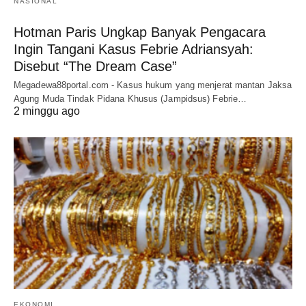
NASIONAL
Hotman Paris Ungkap Banyak Pengacara
Ingin Tangani Kasus Febrie Adriansyah:
Disebut “The Dream Case”
Megadewa88portal.com - Kasus hukum yang menjerat mantan Jaksa
Agung Muda Tindak Pidana Khusus (Jampidsus) Febrie…
2 minggu ago
EKONOMI