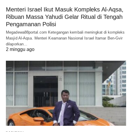
Menteri Israel Ikut Masuk Kompleks Al-Aqsa,
Ribuan Massa Yahudi Gelar Ritual di Tengah
Pengamanan Polisi
Megadewa88portal.com Ketegangan kembali meningkat di kompleks
Masjid Al-Aqsa. Menteri Keamanan Nasional Israel Itamar Ben-Gvir
dilaporkan…
2 minggu ago