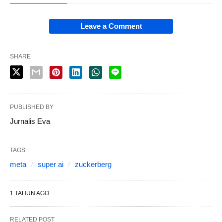
Leave a Comment
SHARE
PUBLISHED BY
Jurnalis Eva
TAGS:
meta
super ai
zuckerberg
1 TAHUN AGO
RELATED POST