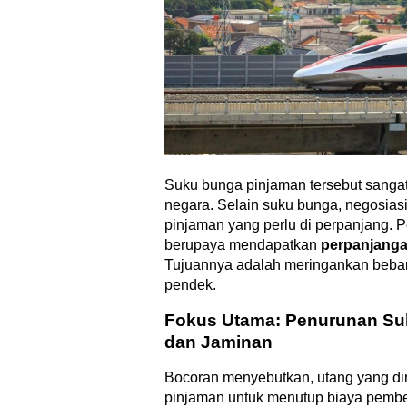
Suku bunga pinjaman tersebut sang
negara. Selain suku bunga, negosias
pinjaman yang perlu di perpanjang. 
berupaya mendapatkan
perpanjang
Tujuannya adalah meringankan beban 
pendek.
Fokus Utama: Penurunan Su
dan Jaminan
Bocoran menyebutkan, utang yang di
pinjaman untuk menutup biaya pemb