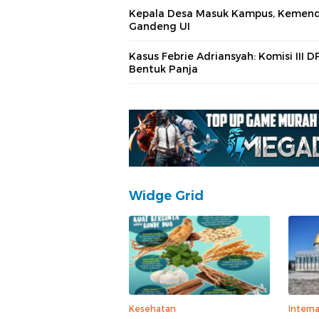
Kepala Desa Masuk Kampus, Kemend
Gandeng UI
Kasus Febrie Adriansyah: Komisi III D
Bentuk Panja
Widge Grid
Kesehatan
Interna