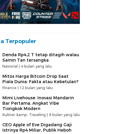
ta Terpopuler
Denda Rp4,2 T tetap ditagih walau
Samin Tan tersangka
Nasional |
4 bulan yang lalu
Mitos Harga Bitcoin Drop Saat
Piala Dunia: Fakta atau Kebetulan?
Finance |
12 bulan yang lalu
Mimi Livehouse: Inovasi Mandarin
Bar Pertama, Angkat Vibe
Tiongkok Modern
Kuliner &amp; Traveling |
9 bulan yang lalu
CEO Apple of Eve Digadang Gaji
Istrinya Rp4 Miliar, Publik Heboh