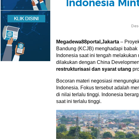
Indonesia Min
Des
Megadewa88portal,Jakarta
– Proyek
Bandung (KCJB) menghadapi babak ba
Indonesia saat ini tengah melakukan n
dilakukan dengan China Developme
restrukturisasi dan syarat utang
pro
Bocoran materi negosiasi mengungk
Indonesia. Fokus tersebut adalah m
di nilai terlalu tinggi. Indonesia be
saat ini terlalu tinggi.