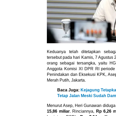
Keduanya telah ditetapkan sebaga
tersebut pada hari Kamis, 7 Agustus
orang sebagai tersangka, yaitu H
Anggota Komisi XI DPR RI periode 2
Penindakan dan Eksekusi KPK, Ase
Merah Putih, Jakarta.
Baca Juga:
Kejagung Tetapkan
Tetap Jalan Meski Sudah Dam
Menurut Asep, Heri Gunawan didug
15,86 miliar
. Rinciannya,
Rp 6,26 mi