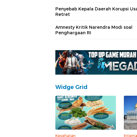
Penyebab Kepala Daerah Korupsi Usa
Retret
Amnesty Kritik Narendra Modi soal
Penghargaan RI
Widge Grid
Kesehatan
Interna