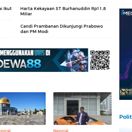
i Ikut
Harta Kekayaan ST Burhanuddin Rp11,8
Miliar
Candi Prambanan Dikunjungi Prabowo
dan PM Modi
Polit
sional
Nasional