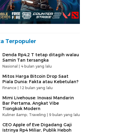
ta Terpopuler
Denda Rp4,2 T tetap ditagih walau
Samin Tan tersangka
Nasional |
4 bulan yang lalu
Mitos Harga Bitcoin Drop Saat
Piala Dunia: Fakta atau Kebetulan?
Finance |
12 bulan yang lalu
Mimi Livehouse: Inovasi Mandarin
Bar Pertama, Angkat Vibe
Tiongkok Modern
Kuliner &amp; Traveling |
9 bulan yang lalu
CEO Apple of Eve Digadang Gaji
Istrinya Rp4 Miliar, Publik Heboh