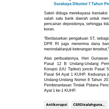
Surabaya Dituntut 7 Tahun Pe
Satori diduga merekayasa transaks
salah satu bank daerah untuk me
pencairan depositonya, sehingga tid
koran.
“Berdasarkan pengakuan ST, sebagi
DPR RI juga menerima dana bant
menindaklanjuti keterangan tersebut,”
Atas perbuatannya, Heri Gunawan 
Pasal 12 B Undang-Undang Pemb
Korupsi (UU Tipikor) juncto Pasal 
Pasal 64 Ayat 1 KUHP. Keduanya j
Undang-Undang Nomor 8 Tahun 201
Pemberantasan Tindak Pidana Penc
Ayat 1 ke-1 KUHP.
Antikorupsi
CSRDisalahgunakan