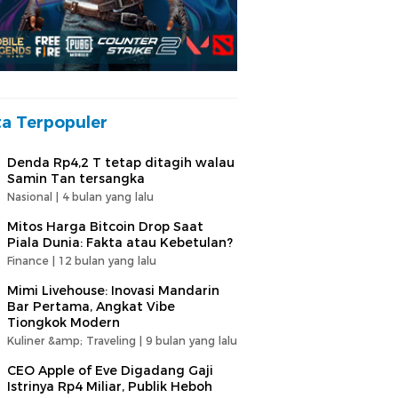
ta Terpopuler
Denda Rp4,2 T tetap ditagih walau
Samin Tan tersangka
Nasional |
4 bulan yang lalu
Mitos Harga Bitcoin Drop Saat
Piala Dunia: Fakta atau Kebetulan?
Finance |
12 bulan yang lalu
Mimi Livehouse: Inovasi Mandarin
Bar Pertama, Angkat Vibe
Tiongkok Modern
Kuliner &amp; Traveling |
9 bulan yang lalu
CEO Apple of Eve Digadang Gaji
Istrinya Rp4 Miliar, Publik Heboh