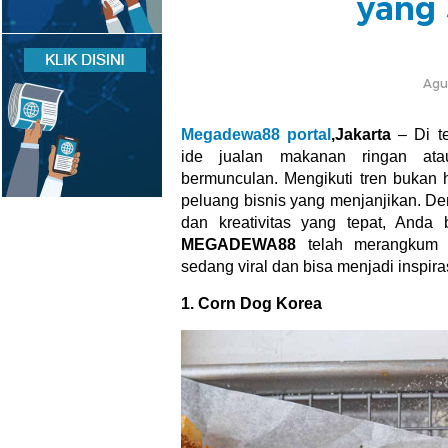
yang 
Agu
Megadewa88 portal
,
Jakarta
– Di te
ide jualan makanan ringan atau
bermunculan. Mengikuti tren bukan h
peluang bisnis yang menjanjikan. Den
dan kreativitas yang tepat, Anda
MEGADEWA88
telah merangkum 1
sedang viral dan bisa menjadi inspira
1. Corn Dog Korea