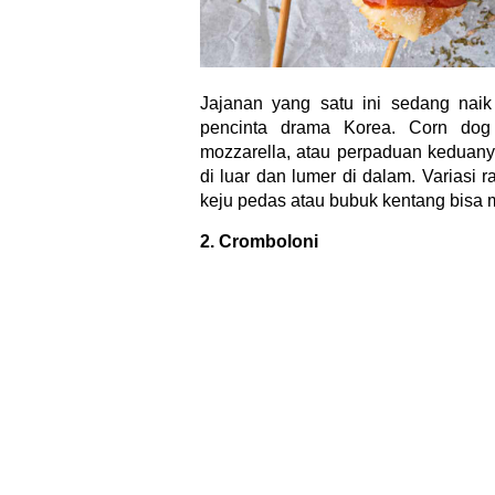
Jajanan yang satu ini sedang naik
pencinta drama Korea. Corn dog 
mozzarella, atau perpaduan keduanya
di luar dan lumer di dalam. Variasi 
keju pedas atau bubuk kentang bisa m
2. Cromboloni