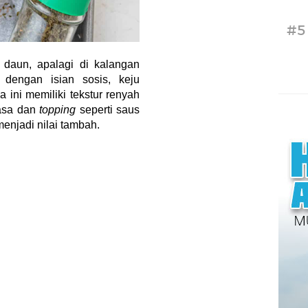
#5
 daun, apalagi di kalangan
dengan isian sosis, keju
 ini memiliki tekstur renyah
rasa dan
topping
seperti saus
enjadi nilai tambah.