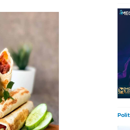
Polit
ebab Turki yang praktis dan