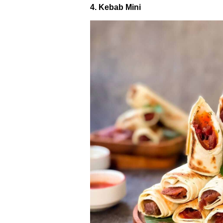
Kebab mini adalah versi mini dari k