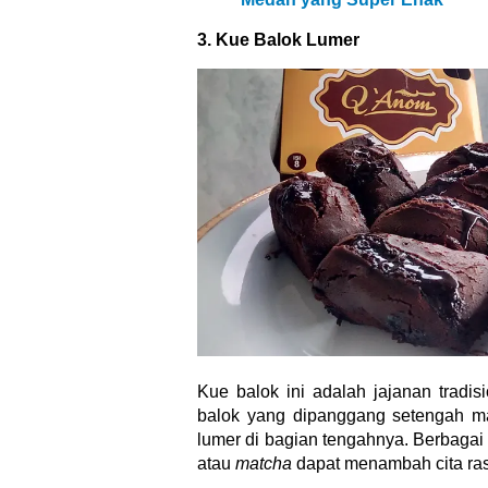
Kue balok ini adalah jajanan tradis
balok yang dipanggang setengah ma
lumer di bagian tengahnya. Berbaga
atau
matcha
dapat menambah cita ra
4. Kebab Mini