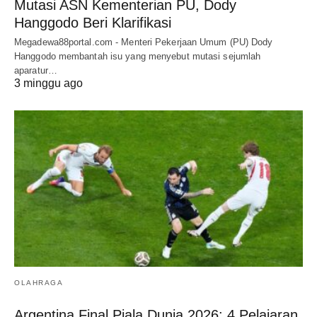
Mutasi ASN Kementerian PU, Dody
Hanggodo Beri Klarifikasi
Megadewa88portal.com - Menteri Pekerjaan Umum (PU) Dody
Hanggodo membantah isu yang menyebut mutasi sejumlah
aparatur…
3 minggu ago
OLAHRAGA
Argentina Final Piala Dunia 2026: 4 Pelajaran