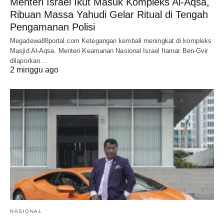
Menteri Israel Ikut Masuk Kompleks Al-Aqsa,
Ribuan Massa Yahudi Gelar Ritual di Tengah
Pengamanan Polisi
Megadewa88portal.com Ketegangan kembali meningkat di kompleks
Masjid Al-Aqsa. Menteri Keamanan Nasional Israel Itamar Ben-Gvir
dilaporkan…
2 minggu ago
NASIONAL