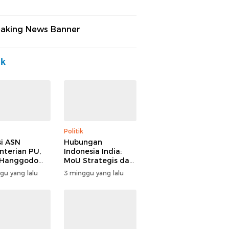
ik
Politik
i ASN
Hubungan
terian PU,
Indonesia India:
 Hanggodo
MoU Strategis dan
larifikasi
Tantangan Baru
gu yang lalu
3 minggu yang lalu