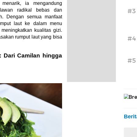
 menarik, ia mengandung
lawan radikal bebas dan
#3
uh. Dengan semua manfaat
rumput laut ke dalam menu
meningkatkan kualitas gizi.
masakan rumput laut yang bisa
#4
: Dari Camilan hingga
#5
Berit