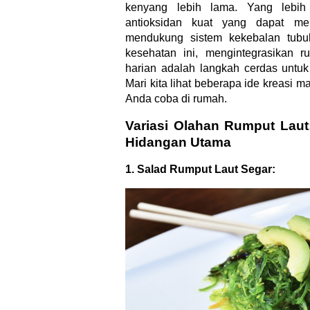
kenyang lebih lama. Yang lebih
antioksidan kuat yang dapat me
mendukung sistem kekebalan tub
kesehatan ini, mengintegrasikan 
harian adalah langkah cerdas untuk 
Mari kita lihat beberapa ide kreasi 
Anda coba di rumah.
Variasi Olahan Rumput Laut
Hidangan Utama
1. Salad Rumput Laut Segar: