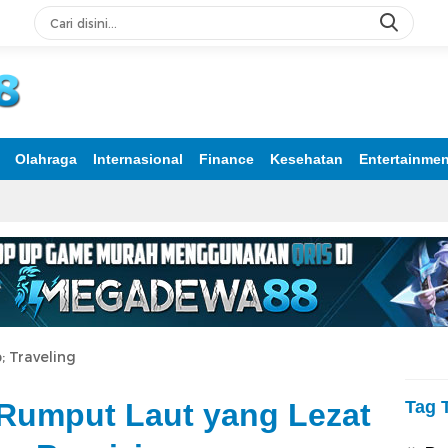
rmasi Terpercaya
Olahraga
Internasional
Finance
Kesehatan
Entertainmen
; Traveling
Rumput Laut yang Lezat
Tag 