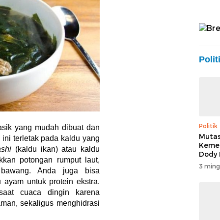
Polit
Politik
asik yang mudah dibuat dan
Mutas
ini terletak pada kaldu yang
Kemen
shi
(kaldu ikan) atau kaldu
Dody
kkan potongan rumput laut,
Beri K
3 ming
 bawang. Anda juga bisa
ayam untuk protein ekstra.
saat cuaca dingin karena
man, sekaligus menghidrasi