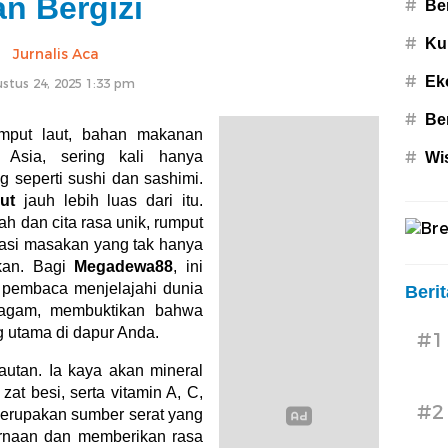
an Bergizi
#
Ber
#
Ku
Jurnalis Aca
#
Ek
stus 24, 2025 1:33 pm
#
Be
put laut, bahan makanan
 Asia, sering kali hanya
#
Wi
 seperti sushi dan sashimi.
ut
jauh lebih luas dari itu.
 dan cita rasa unik, rumput
reasi masakan yang tak hanya
tkan. Bagi
Megadewa88
, ini
 pembaca menjelajahi dunia
Beri
eragam, membuktikan bahwa
g utama di dapur Anda.
#1
autan. Ia kaya akan mineral
zat besi, serta vitamin A, C,
#2
erupakan sumber serat yang
rnaan dan memberikan rasa