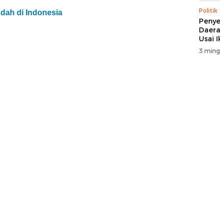
Politik
dah di Indonesia
Penye
Daera
Usai 
3 ming
Keripik rumput laut
adalah