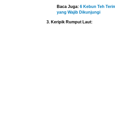
Baca Juga:
6 Kebun Teh Terin
yang Wajib Dikunjungi
3. Keripik Rumput Laut:
Ingin camilan sehat yang renyah?