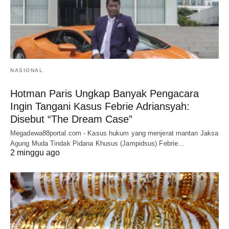
NASIONAL
Hotman Paris Ungkap Banyak Pengacara
Ingin Tangani Kasus Febrie Adriansyah:
Disebut “The Dream Case”
Megadewa88portal.com - Kasus hukum yang menjerat mantan Jaksa
Agung Muda Tindak Pidana Khusus (Jampidsus) Febrie…
2 minggu ago