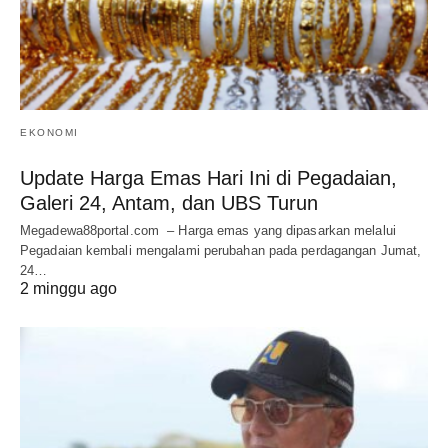
EKONOMI
Update Harga Emas Hari Ini di Pegadaian,
Galeri 24, Antam, dan UBS Turun
Megadewa88portal.com – Harga emas yang dipasarkan melalui
Pegadaian kembali mengalami perubahan pada perdagangan Jumat,
24…
2 minggu ago