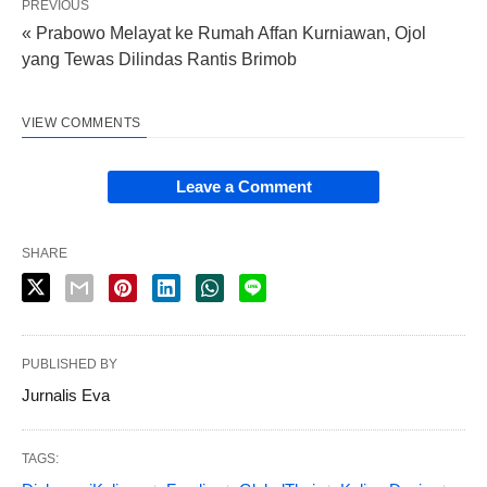
PREVIOUS
« Prabowo Melayat ke Rumah Affan Kurniawan, Ojol
yang Tewas Dilindas Rantis Brimob
VIEW COMMENTS
Leave a Comment
SHARE
PUBLISHED BY
Jurnalis Eva
TAGS: