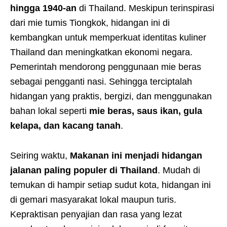
hingga 1940-an
di Thailand. Meskipun terinspirasi
dari mie tumis Tiongkok, hidangan ini di
kembangkan untuk memperkuat identitas kuliner
Thailand dan meningkatkan ekonomi negara.
Pemerintah mendorong penggunaan mie beras
sebagai pengganti nasi. Sehingga terciptalah
hidangan yang praktis, bergizi, dan menggunakan
bahan lokal seperti
mie beras, saus ikan, gula
kelapa, dan kacang tanah
.
Seiring waktu,
Makanan ini menjadi hidangan
jalanan paling populer di Thailand
. Mudah di
temukan di hampir setiap sudut kota, hidangan ini
di gemari masyarakat lokal maupun turis.
Kepraktisan penyajian dan rasa yang lezat