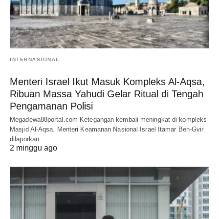
INTERNASIONAL
Menteri Israel Ikut Masuk Kompleks Al-Aqsa,
Ribuan Massa Yahudi Gelar Ritual di Tengah
Pengamanan Polisi
Megadewa88portal.com Ketegangan kembali meningkat di kompleks
Masjid Al-Aqsa. Menteri Keamanan Nasional Israel Itamar Ben-Gvir
dilaporkan…
2 minggu ago