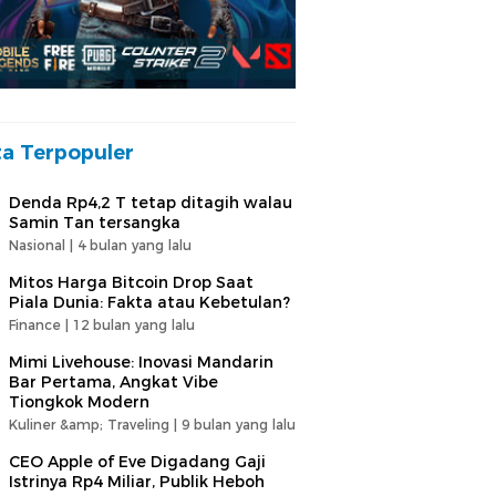
ta Terpopuler
Denda Rp4,2 T tetap ditagih walau
Samin Tan tersangka
Nasional |
4 bulan yang lalu
Mitos Harga Bitcoin Drop Saat
Piala Dunia: Fakta atau Kebetulan?
Finance |
12 bulan yang lalu
Mimi Livehouse: Inovasi Mandarin
Bar Pertama, Angkat Vibe
Tiongkok Modern
Kuliner &amp; Traveling |
9 bulan yang lalu
CEO Apple of Eve Digadang Gaji
Istrinya Rp4 Miliar, Publik Heboh