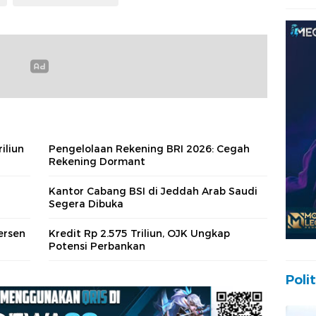
iliun
Pengelolaan Rekening BRI 2026: Cegah
Rekening Dormant
Kantor Cabang BSI di Jeddah Arab Saudi
Segera Dibuka
ersen
Kredit Rp 2.575 Triliun, OJK Ungkap
Potensi Perbankan
Polit