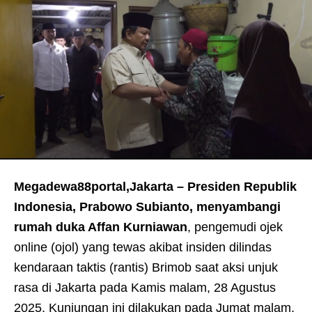
Megadewa88portal,Jakarta – Presiden Republik
Indonesia, Prabowo Subianto, menyambangi
rumah duka Affan Kurniawan
, pengemudi ojek
online (ojol) yang tewas akibat insiden dilindas
kendaraan taktis (rantis) Brimob saat aksi unjuk
rasa di Jakarta pada Kamis malam, 28 Agustus
2025. Kunjungan ini dilakukan pada Jumat malam,