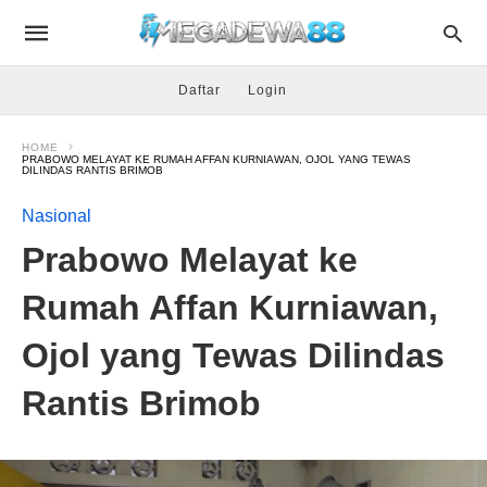
Daftar
Login
HOME
PRABOWO MELAYAT KE RUMAH AFFAN KURNIAWAN, OJOL YANG TEWAS
DILINDAS RANTIS BRIMOB
Nasional
Prabowo Melayat ke
Rumah Affan Kurniawan,
Ojol yang Tewas Dilindas
Rantis Brimob