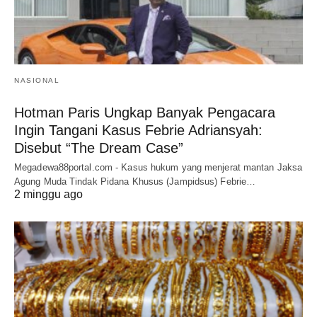
NASIONAL
Hotman Paris Ungkap Banyak Pengacara
Ingin Tangani Kasus Febrie Adriansyah:
Disebut “The Dream Case”
Megadewa88portal.com - Kasus hukum yang menjerat mantan Jaksa
Agung Muda Tindak Pidana Khusus (Jampidsus) Febrie…
2 minggu ago