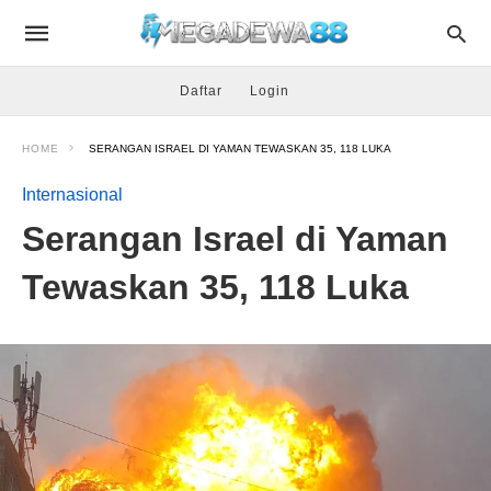
Daftar
Login
HOME
SERANGAN ISRAEL DI YAMAN TEWASKAN 35, 118 LUKA
Internasional
Serangan Israel di Yaman
Tewaskan 35, 118 Luka