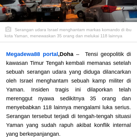
Serangan udara Israel menghantam markas komando di ibu
kota Yaman, menewaskan 35 orang dan melukai 118 lainnya
Megadewa88 portal
,Doha
– Tensi geopolitik di
kawasan Timur Tengah kembali memanas setelah
sebuah serangan udara yang diduga dilancarkan
oleh Israel menghantam sebuah kamp militer di
Yaman. Insiden tragis ini dilaporkan telah
merenggut nyawa sedikitnya 35 orang dan
menyebabkan 118 lainnya mengalami luka serius.
Serangan tersebut terjadi di tengah-tengah situasi
Yaman yang sudah rapuh akibat konflik internal
yang berkepanjangan.