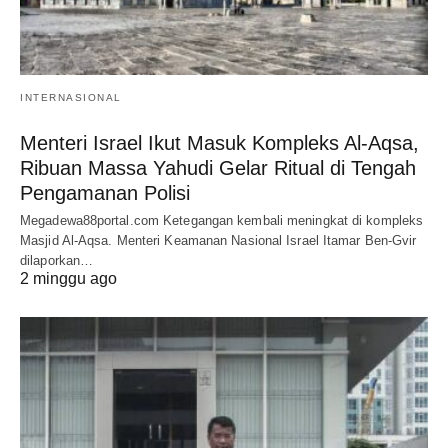
INTERNASIONAL
Menteri Israel Ikut Masuk Kompleks Al-Aqsa,
Ribuan Massa Yahudi Gelar Ritual di Tengah
Pengamanan Polisi
Megadewa88portal.com Ketegangan kembali meningkat di kompleks
Masjid Al-Aqsa. Menteri Keamanan Nasional Israel Itamar Ben-Gvir
dilaporkan…
2 minggu ago