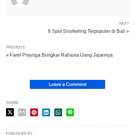
NEXT
8 Spot Snorkeling Terpopuler di Bali »
PREVIOUS
« Farel Prayoga Bongkar Rahasia Uang Jajannya
Leave a Comment
SHARE
PUBLISHED BY