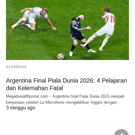
OLAHRAGA
Argentina Final Piala Dunia 2026: 4 Pelajaran
dan Kelemahan Fatal
Megadewa88portal.com - Argentina final Piala Dunia 2026 menjadi
kenyataan setelah La Albiceleste mengalahkan Inggris dengan…
3 minggu ago