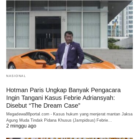
NASIONAL
Hotman Paris Ungkap Banyak Pengacara
Ingin Tangani Kasus Febrie Adriansyah:
Disebut “The Dream Case”
Megadewa88portal.com - Kasus hukum yang menjerat mantan Jaksa
Agung Muda Tindak Pidana Khusus (Jampidsus) Febrie…
2 minggu ago