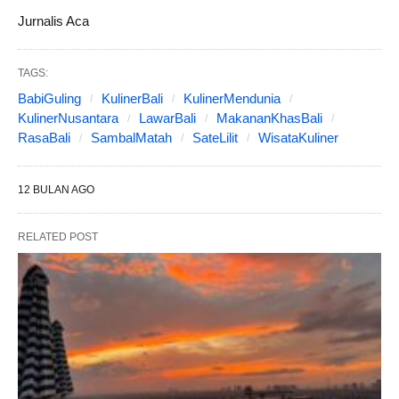
Jurnalis Aca
TAGS:
BabiGuling
KulinerBali
KulinerMendunia
KulinerNusantara
LawarBali
MakananKhasBali
RasaBali
SambalMatah
SateLilit
WisataKuliner
12 BULAN AGO
RELATED POST