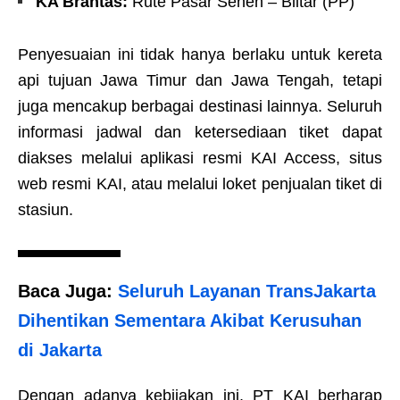
KA Brantas:
Rute Pasar Senen – Blitar (PP)
Penyesuaian ini tidak hanya berlaku untuk kereta
api tujuan Jawa Timur dan Jawa Tengah, tetapi
juga mencakup berbagai destinasi lainnya. Seluruh
informasi jadwal dan ketersediaan tiket dapat
diakses melalui aplikasi resmi KAI Access, situs
web resmi KAI, atau melalui loket penjualan tiket di
stasiun.
Baca Juga:
Seluruh Layanan TransJakarta
Dihentikan Sementara Akibat Kerusuhan
di Jakarta
Dengan adanya kebijakan ini, PT KAI berharap