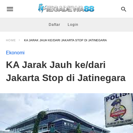
Daftar
Login
HOME
KA JARAK JAUH KE/DARI JAKARTA STOP DI JATINEGARA
Ekonomi
KA Jarak Jauh ke/dari
Jakarta Stop di Jatinegara