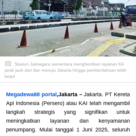
Stasiun Jatinegara sementara menghentikan layanan KA
jarak jauh dari dan menuju Jakarta hingga pemberitahuan lebih
lanjut
Megadewa88 portal
,Jakarta
–
Jakarta. PT Kereta
Api Indonesia (Persero) atau KAI telah mengambil
langkah strategis yang signifikan untuk
meningkatkan layanan dan kenyamanan
penumpang. Mulai tanggal 1 Juni 2025, seluruh