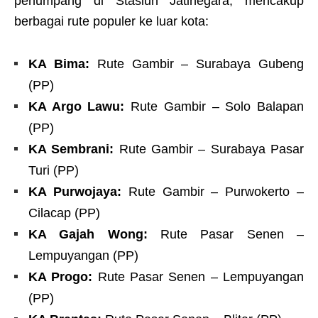
penumpang di Stasiun Jatinegara, mencakup
berbagai rute populer ke luar kota:
KA Bima:
Rute Gambir – Surabaya Gubeng
(PP)
KA Argo Lawu:
Rute Gambir – Solo Balapan
(PP)
KA Sembrani:
Rute Gambir – Surabaya Pasar
Turi (PP)
KA Purwojaya:
Rute Gambir – Purwokerto –
Cilacap (PP)
KA Gajah Wong:
Rute Pasar Senen –
Lempuyangan (PP)
KA Progo:
Rute Pasar Senen – Lempuyangan
(PP)