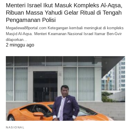
Menteri Israel Ikut Masuk Kompleks Al-Aqsa,
Ribuan Massa Yahudi Gelar Ritual di Tengah
Pengamanan Polisi
Megadewa88portal.com Ketegangan kembali meningkat di kompleks
Masjid Al-Aqsa. Menteri Keamanan Nasional Israel Itamar Ben-Gvir
dilaporkan…
2 minggu ago
NASIONAL