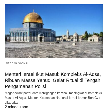
INTERNASIONAL
Menteri Israel Ikut Masuk Kompleks Al-Aqsa,
Ribuan Massa Yahudi Gelar Ritual di Tengah
Pengamanan Polisi
Megadewa88portal.com Ketegangan kembali meningkat di kompleks
Masjid Al-Aqsa. Menteri Keamanan Nasional Israel Itamar Ben-Gvir
dilaporkan…
2 minggu ago