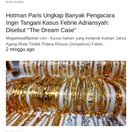
NASIONAL
Hotman Paris Ungkap Banyak Pengacara
Ingin Tangani Kasus Febrie Adriansyah:
Disebut “The Dream Case”
Megadewa88portal.com - Kasus hukum yang menjerat mantan Jaksa
Agung Muda Tindak Pidana Khusus (Jampidsus) Febrie…
2 minggu ago