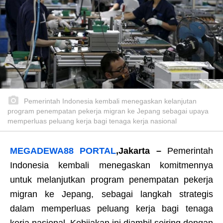
Pemerintah Indonesia kembali menegaskan kelanjutan
program penempatan pekerja migran ke Jepang sebagai upaya
memperluas peluang kerja bagi tenaga kerja nasional
MEGADEWA88 PORTAL
,Jakarta –
Pemerintah
Indonesia kembali menegaskan komitmennya
untuk melanjutkan program penempatan pekerja
migran ke Jepang, sebagai langkah strategis
dalam memperluas peluang kerja bagi tenaga